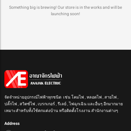
Something big is brewing! Our store is in the works and will be
launching soon!
จัดจำหน่ายอุปกรณ์ไฟฟ้าทุกชนิด เช่น โคมไฟ , หลอดไฟ , สายไฟ ,
ปลั๊กไฟ , สวิตซ์ไฟ , เบรกเกอร์ , รีเลย์ , ไฟฉุกเฉิน และอื่นๆ อีกมากมาย
เหมาะสำหรับทั้งใช้ตกแต่งบ้าน หรือติดตั้งโรงงาน สำนักงานต่างๆ
Address