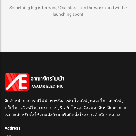
Something big is brewing! Our store is in the works and will be
launching soon!
จัดจำหน่ายอุปกรณ์ไฟฟ้าทุกชนิด เช่น โคมไฟ , หลอดไฟ , สายไฟ ,
ปลั๊กไฟ , สวิตซ์ไฟ , เบรกเกอร์ , รีเลย์ , ไฟฉุกเฉิน และอื่นๆ อีกมากมาย
เหมาะสำหรับทั้งใช้ตกแต่งบ้าน หรือติดตั้งโรงงาน สำนักงานต่างๆ
Address