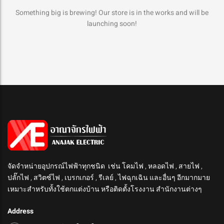
Something big is brewing! Our store is in the works and will be
launching soon!
จัดจำหน่ายอุปกรณ์ไฟฟ้าทุกชนิด เช่น โคมไฟ , หลอดไฟ , สายไฟ ,
ปลั๊กไฟ , สวิตซ์ไฟ , เบรกเกอร์ , รีเลย์ , ไฟฉุกเฉิน และอื่นๆ อีกมากมาย
เหมาะสำหรับทั้งใช้ตกแต่งบ้าน หรือติดตั้งโรงงาน สำนักงานต่างๆ
Address