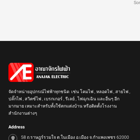
Som
จัดจำหน่ายอุปกรณ์ไฟฟ้าทุกชนิด เช่น โคมไฟ , หลอดไฟ , สายไฟ ,
ปลั๊กไฟ , สวิตซ์ไฟ , เบรกเกอร์ , รีเลย์ , ไฟฉุกเฉิน และอื่นๆ อีก
มากมาย เหมาะสำหรับทั้งใช้ตกแต่งบ้าน หรือติดตั้งโรงงาน
สำนักงานต่างๆ
Address
58 ถ.ราษฎร์รวมใจ ต.ในเมือง อ.เมือง จ.กำแพงเพชร 62000