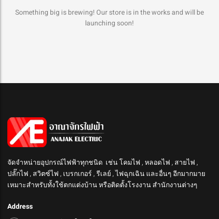
Something big is brewing! Our store is in the works and will be
launching soon!
จัดจำหน่ายอุปกรณ์ไฟฟ้าทุกชนิด เช่น โคมไฟ , หลอดไฟ , สายไฟ ,
ปลั๊กไฟ , สวิตซ์ไฟ , เบรกเกอร์ , รีเลย์ , ไฟฉุกเฉิน และอื่นๆ อีกมากมาย
เหมาะสำหรับทั้งใช้ตกแต่งบ้าน หรือติดตั้งโรงงาน สำนักงานต่างๆ
Address