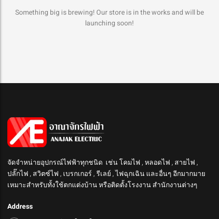
Something big is brewing! Our store is in the works and will be
launching soon!
จัดจำหน่ายอุปกรณ์ไฟฟ้าทุกชนิด เช่น โคมไฟ , หลอดไฟ , สายไฟ ,
ปลั๊กไฟ , สวิตซ์ไฟ , เบรกเกอร์ , รีเลย์ , ไฟฉุกเฉิน และอื่นๆ อีกมากมาย
เหมาะสำหรับทั้งใช้ตกแต่งบ้าน หรือติดตั้งโรงงาน สำนักงานต่างๆ
Address