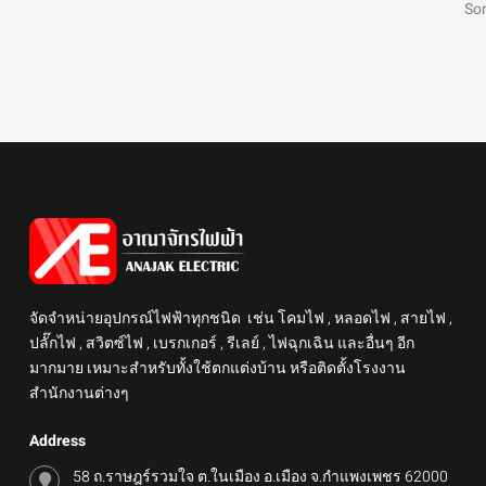
Som
จัดจำหน่ายอุปกรณ์ไฟฟ้าทุกชนิด เช่น โคมไฟ , หลอดไฟ , สายไฟ ,
ปลั๊กไฟ , สวิตซ์ไฟ , เบรกเกอร์ , รีเลย์ , ไฟฉุกเฉิน และอื่นๆ อีก
มากมาย เหมาะสำหรับทั้งใช้ตกแต่งบ้าน หรือติดตั้งโรงงาน
สำนักงานต่างๆ
Address
58 ถ.ราษฎร์รวมใจ ต.ในเมือง อ.เมือง จ.กำแพงเพชร 62000