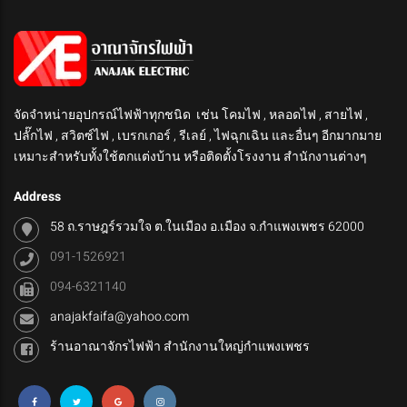
จัดจำหน่ายอุปกรณ์ไฟฟ้าทุกชนิด เช่น โคมไฟ , หลอดไฟ , สายไฟ ,
ปลั๊กไฟ , สวิตซ์ไฟ , เบรกเกอร์ , รีเลย์ , ไฟฉุกเฉิน และอื่นๆ อีกมากมาย
เหมาะสำหรับทั้งใช้ตกแต่งบ้าน หรือติดตั้งโรงงาน สำนักงานต่างๆ
Address
58 ถ.ราษฎร์รวมใจ ต.ในเมือง อ.เมือง จ.กำแพงเพชร 62000
091-1526921
094-6321140
anajakfaifa@yahoo.com
ร้านอาณาจักรไฟฟ้า สำนักงานใหญ่กำแพงเพชร