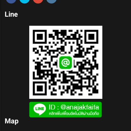
Line
Map