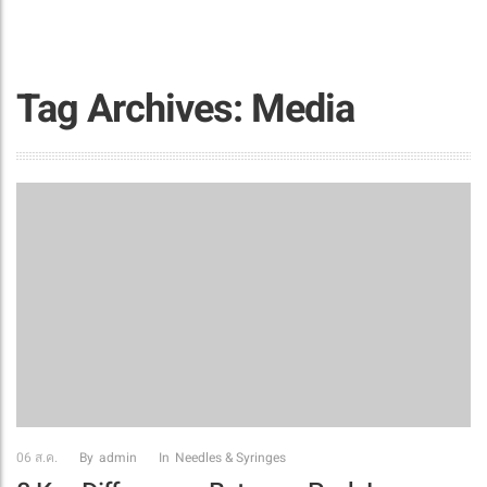
Tag Archives: Media
06
ส.ค.
By
Admin
In
Needles & Syringes