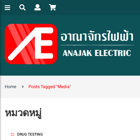
Home
Posts Tagged "media"
หมวดหมู่
DRUG TESTING