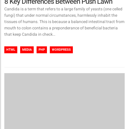
8 Key Differences Between Push Lawn
Candida is a term that refers to a large family of yeasts (one celled
fungi) that under normal circumstances, harmlessly inhabit the
tissues of humans. This is because a balanced intestinal tract from
mouth to colon contains a preponderance of beneficial bacteria
that keep Candida in check…
HTML
MEDIA
PHP
WORDPRESS