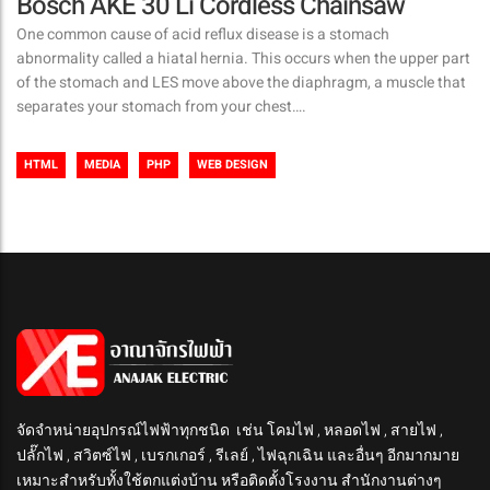
Bosch AKE 30 Li Cordless Chainsaw
One common cause of acid reflux disease is a stomach
abnormality called a hiatal hernia. This occurs when the upper part
of the stomach and LES move above the diaphragm, a muscle that
separates your stomach from your chest….
HTML
MEDIA
PHP
WEB DESIGN
จัดจำหน่ายอุปกรณ์ไฟฟ้าทุกชนิด เช่น โคมไฟ , หลอดไฟ , สายไฟ ,
ปลั๊กไฟ , สวิตซ์ไฟ , เบรกเกอร์ , รีเลย์ , ไฟฉุกเฉิน และอื่นๆ อีกมากมาย
เหมาะสำหรับทั้งใช้ตกแต่งบ้าน หรือติดตั้งโรงงาน สำนักงานต่างๆ