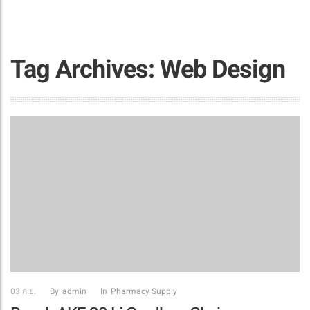
Tag Archives: Web Design
03
ก.ย.
By
Admin
In
Pharmacy Supply