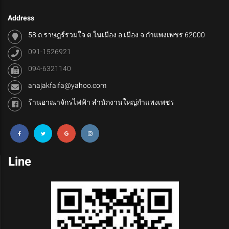
Address
58 ถ.ราษฎร์รวมใจ ต.ในเมือง อ.เมือง จ.กำแพงเพชร 62000
091-1526921
094-6321140
anajakfaifa@yahoo.com
ร้านอาณาจักรไฟฟ้า สำนักงานใหญ่กำแพงเพชร
Line