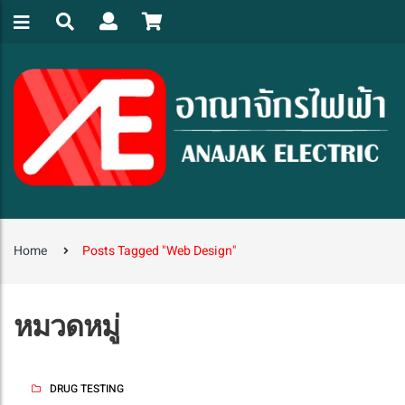
Home
Posts Tagged "web Design"
หมวดหมู่
DRUG TESTING