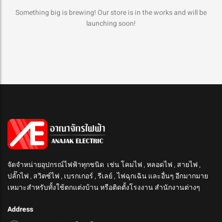
Something big is brewing! Our store is in the works and will be
launching soon!
จัดจำหน่ายอุปกรณ์ไฟฟ้าทุกชนิด เช่น โคมไฟ , หลอดไฟ , สายไฟ ,
ปลั๊กไฟ , สวิตซ์ไฟ , เบรกเกอร์ , รีเลย์ , ไฟฉุกเฉิน และอื่นๆ อีกมากมาย
เหมาะสำหรับทั้งใช้ตกแต่งบ้าน หรือติดตั้งโรงงาน สำนักงานต่างๆ
Address