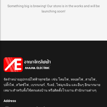
Something big is brewing! Our store is in the works and will be
launching soon!
จัดจำหน่ายอุปกรณ์ไฟฟ้าทุกชนิด เช่น โคมไฟ , หลอดไฟ , สายไฟ ,
ปลั๊กไฟ , สวิตซ์ไฟ , เบรกเกอร์ , รีเลย์ , ไฟฉุกเฉิน และอื่นๆ อีกมากมาย
เหมาะสำหรับทั้งใช้ตกแต่งบ้าน หรือติดตั้งโรงงาน สำนักงานต่างๆ
Address