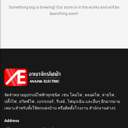
Something big is brewing! Our store is in the works and will be
launching soon!
จัดจำหน่ายอุปกรณ์ไฟฟ้าทุกชนิด เช่น โคมไฟ , หลอดไฟ , สายไฟ ,
ปลั๊กไฟ , สวิตซ์ไฟ , เบรกเกอร์ , รีเลย์ , ไฟฉุกเฉิน และอื่นๆ อีกมากมาย
เหมาะสำหรับทั้งใช้ตกแต่งบ้าน หรือติดตั้งโรงงาน สำนักงานต่างๆ
Address