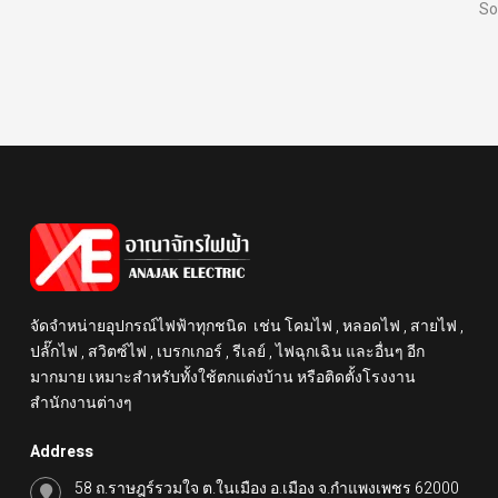
So
จัดจำหน่ายอุปกรณ์ไฟฟ้าทุกชนิด เช่น โคมไฟ , หลอดไฟ , สายไฟ ,
ปลั๊กไฟ , สวิตซ์ไฟ , เบรกเกอร์ , รีเลย์ , ไฟฉุกเฉิน และอื่นๆ อีก
มากมาย เหมาะสำหรับทั้งใช้ตกแต่งบ้าน หรือติดตั้งโรงงาน
สำนักงานต่างๆ
Address
58 ถ.ราษฎร์รวมใจ ต.ในเมือง อ.เมือง จ.กำแพงเพชร 62000