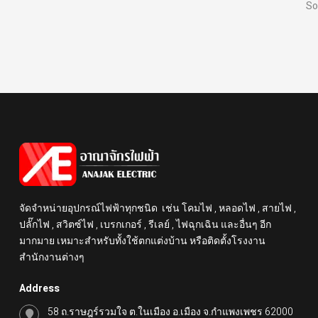
So
จัดจำหน่ายอุปกรณ์ไฟฟ้าทุกชนิด เช่น โคมไฟ , หลอดไฟ , สายไฟ ,
ปลั๊กไฟ , สวิตซ์ไฟ , เบรกเกอร์ , รีเลย์ , ไฟฉุกเฉิน และอื่นๆ อีก
มากมาย เหมาะสำหรับทั้งใช้ตกแต่งบ้าน หรือติดตั้งโรงงาน
สำนักงานต่างๆ
Address
58 ถ.ราษฎร์รวมใจ ต.ในเมือง อ.เมือง จ.กำแพงเพชร 62000