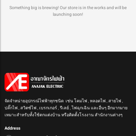
Something big is brewing! Our store is in the works and will be
launching soon!
จัดจำหน่ายอุปกรณ์ไฟฟ้าทุกชนิด เช่น โคมไฟ , หลอดไฟ , สายไฟ ,
ปลั๊กไฟ , สวิตซ์ไฟ , เบรกเกอร์ , รีเลย์ , ไฟฉุกเฉิน และอื่นๆ อีกมากมาย
เหมาะสำหรับทั้งใช้ตกแต่งบ้าน หรือติดตั้งโรงงาน สำนักงานต่างๆ
Address