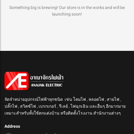
Something big is brewing! Our store is in the works and will be
launching soon!
จัดจำหน่ายอุปกรณ์ไฟฟ้าทุกชนิด เช่น โคมไฟ , หลอดไฟ , สายไฟ ,
ปลั๊กไฟ , สวิตซ์ไฟ , เบรกเกอร์ , รีเลย์ , ไฟฉุกเฉิน และอื่นๆ อีกมากมาย
เหมาะสำหรับทั้งใช้ตกแต่งบ้าน หรือติดตั้งโรงงาน สำนักงานต่างๆ
Address