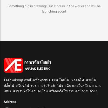
Something big is brewing! Our store is in the works and will be
launching soon!
จัดจำหน่ายอุปกรณ์ไฟฟ้าทุกชนิด เช่น โคมไฟ , หลอดไฟ , สายไฟ ,
ปลั๊กไฟ , สวิตซ์ไฟ , เบรกเกอร์ , รีเลย์ , ไฟฉุกเฉิน และอื่นๆ อีกมากมาย
เหมาะสำหรับทั้งใช้ตกแต่งบ้าน หรือติดตั้งโรงงาน สำนักงานต่างๆ
Address