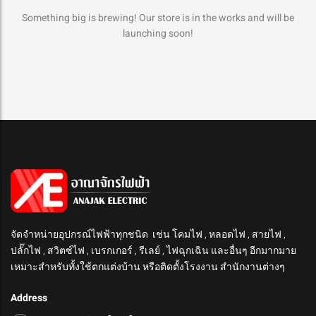
Something big is brewing! Our store is in the works and will be
launching soon!
จัดจำหน่ายอุปกรณ์ไฟฟ้าทุกชนิด เช่น โคมไฟ , หลอดไฟ , สายไฟ ,
ปลั๊กไฟ , สวิตซ์ไฟ , เบรกเกอร์ , รีเลย์ , ไฟฉุกเฉิน และอื่นๆ อีกมากมาย
เหมาะสำหรับทั้งใช้ตกแต่งบ้าน หรือติดตั้งโรงงาน สำนักงานต่างๆ
Address