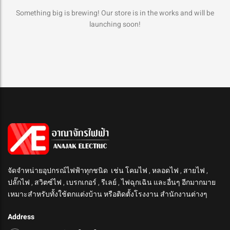
Something big is brewing! Our store is in the works and will be
launching soon!
จัดจำหน่ายอุปกรณ์ไฟฟ้าทุกชนิด เช่น โคมไฟ , หลอดไฟ , สายไฟ ,
ปลั๊กไฟ , สวิตซ์ไฟ , เบรกเกอร์ , รีเลย์ , ไฟฉุกเฉิน และอื่นๆ อีกมากมาย
เหมาะสำหรับทั้งใช้ตกแต่งบ้าน หรือติดตั้งโรงงาน สำนักงานต่างๆ
Address