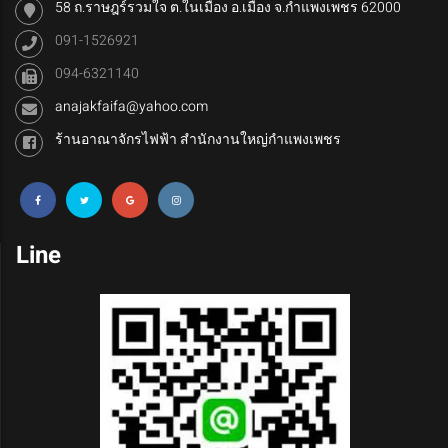
58 ถ.ราษฎร์รวมใจ ต.ในเมือง อ.เมือง จ.กำแพงเพชร 62000
091-1526921
094-6321140
anajakfaifa@yahoo.com
ร้านอาณาจักรไฟฟ้า สำนักงานใหญ่กำแพงเพชร
Line