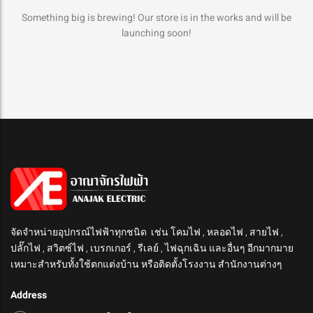
Something big is brewing! Our store is in the works and will be
launching soon!
จัดจำหน่ายอุปกรณ์ไฟฟ้าทุกชนิด เช่น โคมไฟ , หลอดไฟ , สายไฟ ,
ปลั๊กไฟ , สวิตซ์ไฟ , เบรกเกอร์ , รีเลย์ , ไฟฉุกเฉิน และอื่นๆ อีกมากมาย
เหมาะสำหรับทั้งใช้ตกแต่งบ้าน หรือติดตั้งโรงงาน สำนักงานต่างๆ
Address