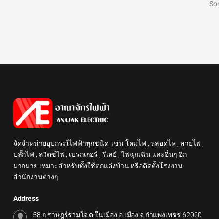
Som
จัดจำหน่ายอุปกรณ์ไฟฟ้าทุกชนิด เช่น โคมไฟ , หลอดไฟ , สายไฟ ,
ปลั๊กไฟ , สวิตซ์ไฟ , เบรกเกอร์ , รีเลย์ , ไฟฉุกเฉิน และอื่นๆ อีก
มากมาย เหมาะสำหรับทั้งใช้ตกแต่งบ้าน หรือติดตั้งโรงงาน
สำนักงานต่างๆ
Address
58 ถ.ราษฎร์รวมใจ ต.ในเมือง อ.เมือง จ.กำแพงเพชร 62000