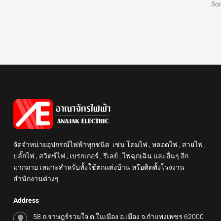
Som
จัดจำหน่ายอุปกรณ์ไฟฟ้าทุกชนิด เช่น โคมไฟ , หลอดไฟ , สายไฟ ,
ปลั๊กไฟ , สวิตซ์ไฟ , เบรกเกอร์ , รีเลย์ , ไฟฉุกเฉิน และอื่นๆ อีก
มากมาย เหมาะสำหรับทั้งใช้ตกแต่งบ้าน หรือติดตั้งโรงงาน
สำนักงานต่างๆ
Address
58 ถ.ราษฎร์รวมใจ ต.ในเมือง อ.เมือง จ.กำแพงเพชร 62000