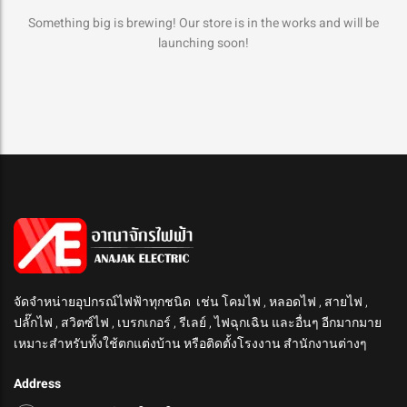
Something big is brewing! Our store is in the works and will be
launching soon!
จัดจำหน่ายอุปกรณ์ไฟฟ้าทุกชนิด เช่น โคมไฟ , หลอดไฟ , สายไฟ ,
ปลั๊กไฟ , สวิตซ์ไฟ , เบรกเกอร์ , รีเลย์ , ไฟฉุกเฉิน และอื่นๆ อีกมากมาย
เหมาะสำหรับทั้งใช้ตกแต่งบ้าน หรือติดตั้งโรงงาน สำนักงานต่างๆ
Address