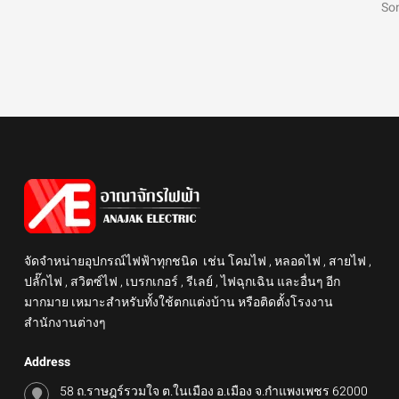
Som
จัดจำหน่ายอุปกรณ์ไฟฟ้าทุกชนิด เช่น โคมไฟ , หลอดไฟ , สายไฟ ,
ปลั๊กไฟ , สวิตซ์ไฟ , เบรกเกอร์ , รีเลย์ , ไฟฉุกเฉิน และอื่นๆ อีก
มากมาย เหมาะสำหรับทั้งใช้ตกแต่งบ้าน หรือติดตั้งโรงงาน
สำนักงานต่างๆ
Address
58 ถ.ราษฎร์รวมใจ ต.ในเมือง อ.เมือง จ.กำแพงเพชร 62000