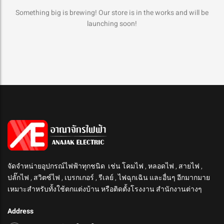
Something big is brewing! Our store is in the works and will be
launching soon!
จัดจำหน่ายอุปกรณ์ไฟฟ้าทุกชนิด เช่น โคมไฟ , หลอดไฟ , สายไฟ ,
ปลั๊กไฟ , สวิตซ์ไฟ , เบรกเกอร์ , รีเลย์ , ไฟฉุกเฉิน และอื่นๆ อีกมากมาย
เหมาะสำหรับทั้งใช้ตกแต่งบ้าน หรือติดตั้งโรงงาน สำนักงานต่างๆ
Address