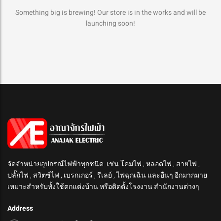
Something big is brewing! Our store is in the works and will be
launching soon!
จัดจำหน่ายอุปกรณ์ไฟฟ้าทุกชนิด เช่น โคมไฟ , หลอดไฟ , สายไฟ ,
ปลั๊กไฟ , สวิตซ์ไฟ , เบรกเกอร์ , รีเลย์ , ไฟฉุกเฉิน และอื่นๆ อีกมากมาย
เหมาะสำหรับทั้งใช้ตกแต่งบ้าน หรือติดตั้งโรงงาน สำนักงานต่างๆ
Address