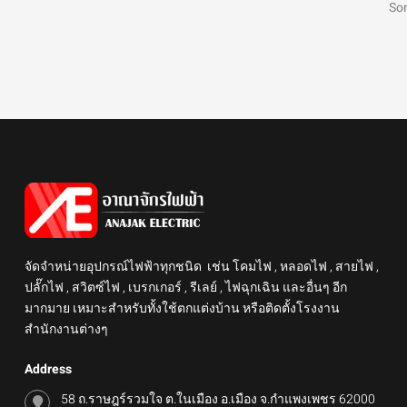
Som
จัดจำหน่ายอุปกรณ์ไฟฟ้าทุกชนิด เช่น โคมไฟ , หลอดไฟ , สายไฟ ,
ปลั๊กไฟ , สวิตซ์ไฟ , เบรกเกอร์ , รีเลย์ , ไฟฉุกเฉิน และอื่นๆ อีก
มากมาย เหมาะสำหรับทั้งใช้ตกแต่งบ้าน หรือติดตั้งโรงงาน
สำนักงานต่างๆ
Address
58 ถ.ราษฎร์รวมใจ ต.ในเมือง อ.เมือง จ.กำแพงเพชร 62000