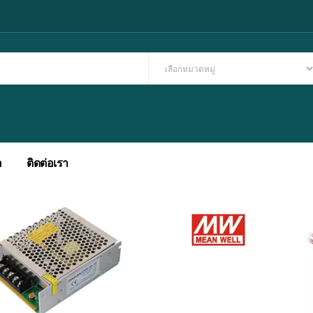
อ
ติดต่อเรา