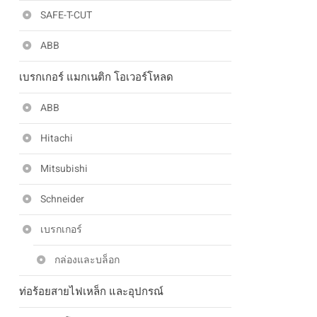
SAFE-T-CUT
ABB
เบรกเกอร์ แมกเนติก โอเวอร์โหลด
ABB
Hitachi
Mitsubishi
Schneider
เบรกเกอร์
กล่องและบล็อก
ท่อร้อยสายไฟเหล็ก และอุปกรณ์