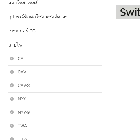
แผงโซล่าเซลล์
อุปกรณ์ข้อต่อโซล่าเซลล์ต่างๆ
เบรกเกอร์ DC
สายไฟ
CV
CVV
CVV-S
NYY
NYY-G
TWA
THW