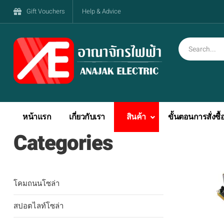
Gift Vouchers
Help & Advice
หน้าแรก
เกี่ยวกับเรา
สินค้า
ขั้นตอนการสั่งซื้
Categories
โคมถนนโซล่า
สปอตไลท์โซล่า