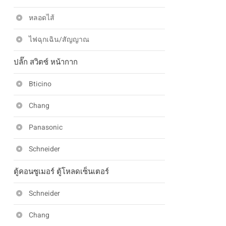
หลอดไส้
ไฟฉุกเฉิน/สัญญาณ
ปลั๊ก สวิตซ์ หน้ากาก
Bticino
Chang
Panasonic
Schneider
ตู้คอนซูเมอร์ ตู้โหลดเซ็นเตอร์
Schneider
Chang