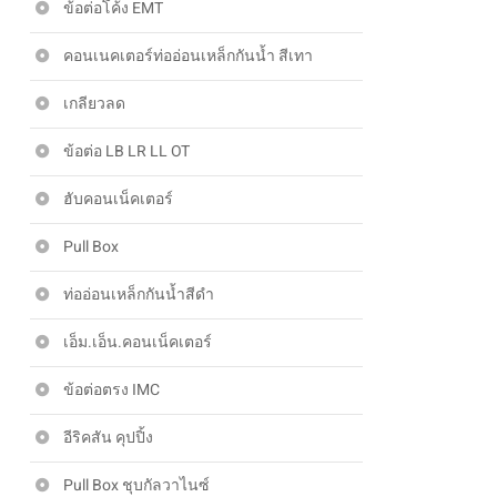
ข้อต่อโค้ง EMT
คอนเนคเตอร์ท่ออ่อนเหล็กกันน้ำ สีเทา
เกลียวลด
ข้อต่อ LB LR LL OT
ฮับคอนเน็คเตอร์
Pull Box
ท่ออ่อนเหล็กกันน้ำสีดำ
เอ็ม.เอ็น.คอนเน็คเตอร์
ข้อต่อตรง IMC
อีริคสัน คุปปิ้ง
Pull Box ชุบกัลวาไนซ์