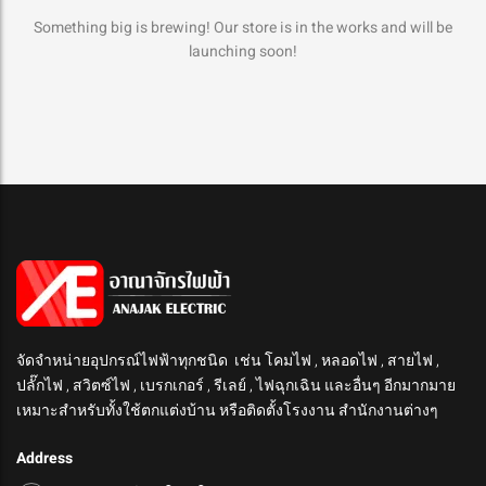
Something big is brewing! Our store is in the works and will be
launching soon!
จัดจำหน่ายอุปกรณ์ไฟฟ้าทุกชนิด เช่น โคมไฟ , หลอดไฟ , สายไฟ ,
ปลั๊กไฟ , สวิตซ์ไฟ , เบรกเกอร์ , รีเลย์ , ไฟฉุกเฉิน และอื่นๆ อีกมากมาย
เหมาะสำหรับทั้งใช้ตกแต่งบ้าน หรือติดตั้งโรงงาน สำนักงานต่างๆ
Address