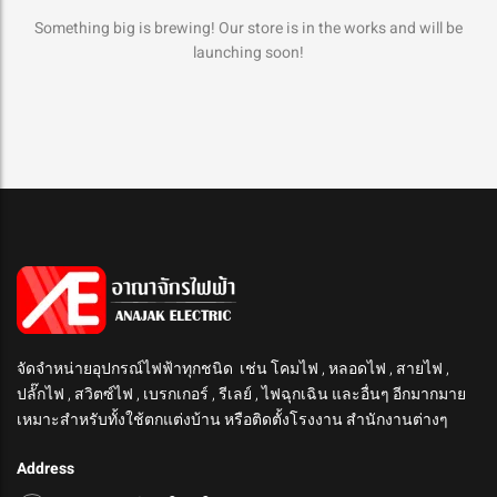
Something big is brewing! Our store is in the works and will be
launching soon!
จัดจำหน่ายอุปกรณ์ไฟฟ้าทุกชนิด เช่น โคมไฟ , หลอดไฟ , สายไฟ ,
ปลั๊กไฟ , สวิตซ์ไฟ , เบรกเกอร์ , รีเลย์ , ไฟฉุกเฉิน และอื่นๆ อีกมากมาย
เหมาะสำหรับทั้งใช้ตกแต่งบ้าน หรือติดตั้งโรงงาน สำนักงานต่างๆ
Address