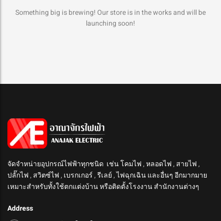
Something big is brewing! Our store is in the works and will be
launching soon!
จัดจำหน่ายอุปกรณ์ไฟฟ้าทุกชนิด เช่น โคมไฟ , หลอดไฟ , สายไฟ ,
ปลั๊กไฟ , สวิตซ์ไฟ , เบรกเกอร์ , รีเลย์ , ไฟฉุกเฉิน และอื่นๆ อีกมากมาย
เหมาะสำหรับทั้งใช้ตกแต่งบ้าน หรือติดตั้งโรงงาน สำนักงานต่างๆ
Address